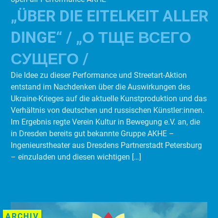
„ÜBER DIE EITELKEIT ALLER
DINGE“ / „О ТЩЕ ВСЕГО
СУЩЕГО /
Die Idee zu dieser Performance und Streetart-Aktion
entstand im Nachdenken über die Auswirkungen des
Ukraine-Krieges auf die aktuelle Kunstproduktion und das
Verhältnis von deutschen und russischen Künstler:innen.
Im Ergebnis regte Verein Kultur in Bewegung e.V. an, die
in Dresden bereits gut bekannte Gruppe AKHE –
Ingenieurstheater aus Dresdens Partnerstadt Petersburg
– einzuladen und diesen wichtigen […]
ARCHIV