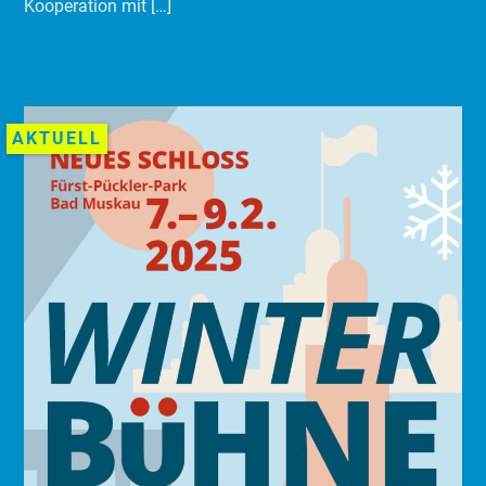
Kooperation mit […]
AKTUELL