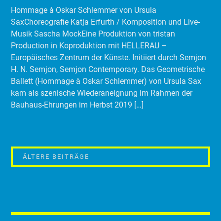
Hommage à Oskar Schlemmer von Ursula
SaxChoreografie Katja Erfurth / Komposition und Live-
Musik Sascha MockEine Produktion von tristan
Production in Koproduktion mit HELLERAU –
Europäisches Zentrum der Künste. Initiiert durch Semjon
H. N. Semjon, Semjon Contemporary. Das Geometrische
Ballett (Hommage à Oskar Schlemmer) von Ursula Sax
kam als szenische Wiederaneignung im Rahmen der
Bauhaus-Ehrungen im Herbst 2019 […]
BEITRAGSNAVIGATION
ÄLTERE BEITRÄGE