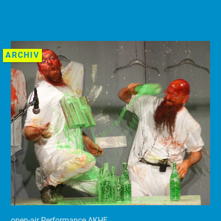
ARCHIV
open-air Performance AKHE