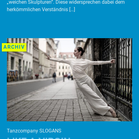
„weichen Skulpturen“. Diese widersprechen dabei dem
herkömmlichen Verständnis […]
ARCHIV
Tanzcompany SLOGANS