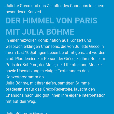
Juliette Greco und das Zeitalter des Chansons in einem
besonderen Konzert
DER HIMMEL VON PARIS
MIT JULIA BÖHME
In einer reizvollen Kombination aus Konzert und
Gespräch erklingen Chansons, die von Juliette Gréco in
ihrem fast 100jährigen Leben berühmt gemacht worden
sind. Plaudereien zur Person der Gréco, zu ihrer Rolle im
Paris der Bohème, der Maler, der Literaten und Musiker
sowie Übersetzungen einiger Texte runden das
Konzertprogramm ab.
Julia Böhme, mit ihrer tiefen, samtigen Stimme
prädestiniert für das Gréco-Repertoire, lauscht den
Chansons nach und gibt ihnen ihre eigene Interpretation
mit auf den Weg.
Julia Böhme – Gesang