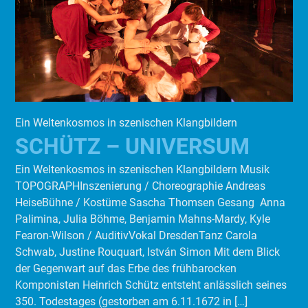
Ein Weltenkosmos in szenischen Klangbildern
SCHÜTZ – UNIVERSUM
Ein Weltenkosmos in szenischen Klangbildern Musik
TOPOGRAPHInszenierung / Choreographie Andreas
HeiseBühne / Kostüme Sascha Thomsen Gesang Anna
Palimina, Julia Böhme, Benjamin Mahns-Mardy, Kyle
Fearon-Wilson / AuditivVokal DresdenTanz Carola
Schwab, Justine Rouquart, István Simon Mit dem Blick
der Gegenwart auf das Erbe des frühbarocken
Komponisten Heinrich Schütz entsteht anlässlich seines
350. Todestages (gestorben am 6.11.1672 in […]