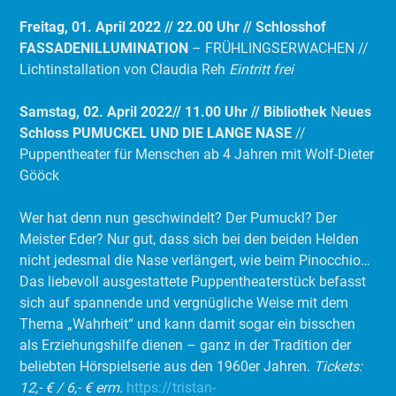
Freitag, 01. April 2022 // 22.00 Uhr // Schlosshof
FASSADENILLUMINATION
– FRÜHLINGSERWACHEN //
Lichtinstallation von Claudia Reh
Eintritt frei
Samstag, 02. April 2022// 11.00 Uhr // Bibliothek
N
eues
Schloss
PUMUCKEL UND DIE LANGE NASE
//
Puppentheater für Menschen ab 4 Jahren mit Wolf-Dieter
Gööck
Wer hat denn nun geschwindelt? Der Pumuckl? Der
Meister Eder? Nur gut, dass sich bei den beiden Helden
nicht jedesmal die Nase verlängert, wie beim Pinocchio…
Das liebevoll ausgestattete Puppentheaterstück befasst
sich auf spannende und vergnügliche Weise mit dem
Thema „Wahrheit“ und kann damit sogar ein bisschen
als Erziehungshilfe dienen – ganz in der Tradition der
beliebten Hörspielserie aus den 1960er Jahren.
Tickets:
12,- € / 6,- € erm.
https://tristan-