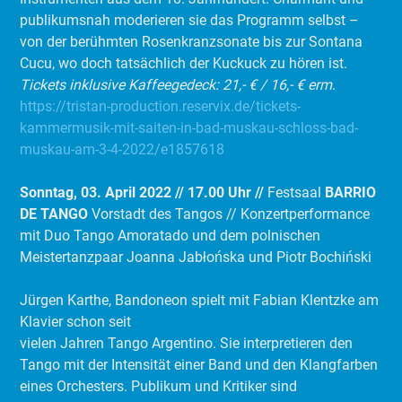
publikumsnah moderieren sie das Programm selbst –
von der berühmten Rosenkranzsonate bis zur Sontana
Cucu, wo doch tatsächlich der Kuckuck zu hören ist.
Tickets inklusive Kaffeegedeck: 21,- € / 16,- € erm
.
https://tristan-production.reservix.de/tickets-
kammermusik-mit-saiten-in-bad-muskau-schloss-bad-
muskau-am-3-4-2022/e1857618
Sonntag, 03. April 2022 // 17.00 Uhr //
Festsaal
BARRIO
DE TANGO
Vorstadt des Tangos // Konzertperformance
mit Duo Tango Amoratado und dem polnischen
Meistertanzpaar Joanna Jabłońska und Piotr Bochiński
Jürgen Karthe, Bandoneon spielt mit Fabian Klentzke am
Klavier schon seit
vielen Jahren Tango Argentino. Sie interpretieren den
Tango mit der Intensität einer Band und den Klangfarben
eines Orchesters. Publikum und Kritiker sind