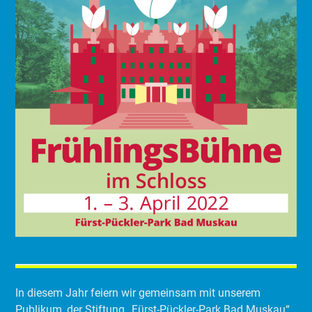
In diesem Jahr feiern wir gemeinsam mit unserem
Publikum, der Stiftung „Fürst-Pückler-Park Bad Muskau“