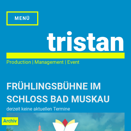
Zum
Inhalt
springen
MENÜ
tristan
Production | Management | Event
FRÜHLINGSBÜHNE IM
SCHLOSS BAD MUSKAU
derzeit keine aktuellen Termine
Archiv