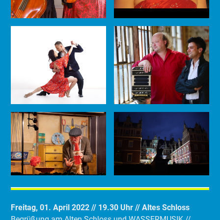
Freitag, 01. April 2022 // 19.30 Uhr // Altes Schloss
Begrüßung am Alten Schloss und WASSERMUSIK //